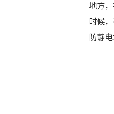
地方，
时候，
防静电