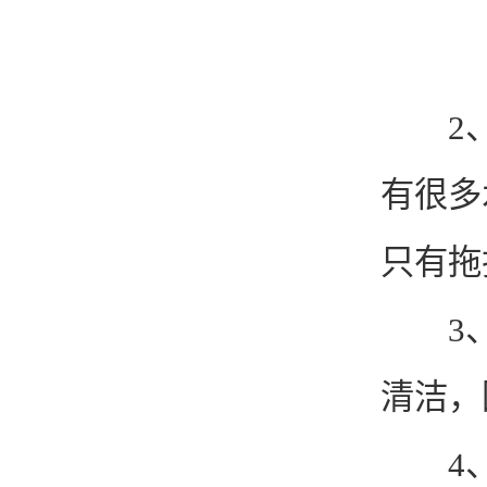
2、
有很多
只有拖
3、先
清洁，
4、