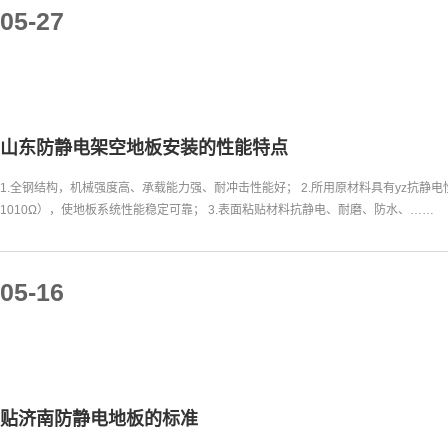
05-27
山东防静电架空地板安装的性能特点
1.全钢结构，机械强度高、承载能力强、耐冲击性能好； 2.所用原材料具有yz抗静电
1010Ω），使地板系统性能稳定可靠； 3.表面粘贴材料抗静电、耐磨、防水、……
05-16
贴济南防静电地板的标准