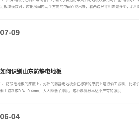
足板块模数时，应把房间内两个方向的中间点找出来，看两边尺寸相差是多少，若相
07-09
如何识别山东防静电地板
1、防静电地板的厚度上，劣质的防静电地板会在标准的厚度上进行偷工减料，比如说原
偷工减料成0.3、0.4mm，大大降低了厚度，这种厚度根本达不应有的强度……
06-04