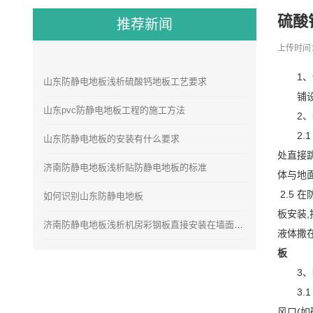
硫酸
推荐新闻
上传时间：
1
山东防静电地板浅析硫酸钙地板工艺要求
铺
山东pvc防静电地板工程的施工方法
2
2
山东防静电地板的安装有什么要求
处直接
济南防静电地板浅析贴防静电地板的标准
体与地
2.5 
如何识别山东防静电地板
板安装
济南防静电地板浅析机房彩钢板直接安装在墙面的安装方法
液体撒
板
3
3
风口(