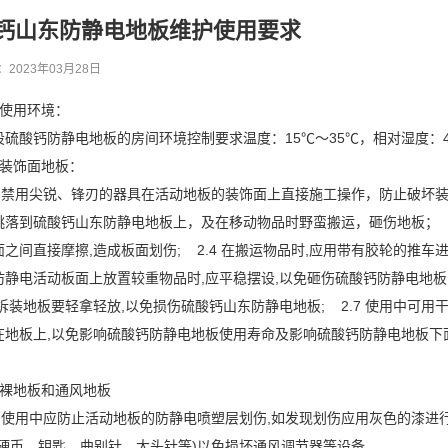
钙山东防静电地板维护使用要求
2023年03月28日
、使用环境：
设硫酸钙防静电地板的房间环境控制要求温度：15℃～35℃，相对湿度：4
、装饰面地板：
.1 禁用尖锐、锋刃的器具在活动地板的装饰面上直接施工操作，防止破坏装
跳落到硫酸钙山东防静电地板上，及在移动物品时野蛮搬运，砸伤地板； 2
面之间直接摩擦,造成板面划伤; 2.4 在搬运物品时,应用带有胶轮的推
在防静电活动板面上放置较重物品时,应平稳摆设,以免砸伤硫酸钙防静电地板
,拆装地板要轻拿轻放,以免损伤硫酸钙山东防静电地板; 2.7 使用中可
在地板上,以免影响硫酸钙防静电地板使用寿命及影响硫酸钙防静电地板
、裸地板和通风地板
.1 使用中应防止活动地板的防静电喷塑层划伤,如发现划伤应用灰色的漆进
如硬币、钥匙、曲别针、大头针等)以免损坏通风调节器等设备。