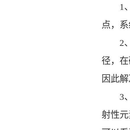
1、
点，系
2、
径，在
因此解
3、
射性元