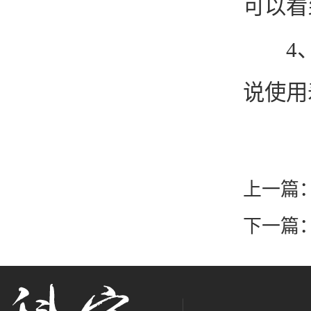
可以看
4、抗
说使用
上一篇
下一篇